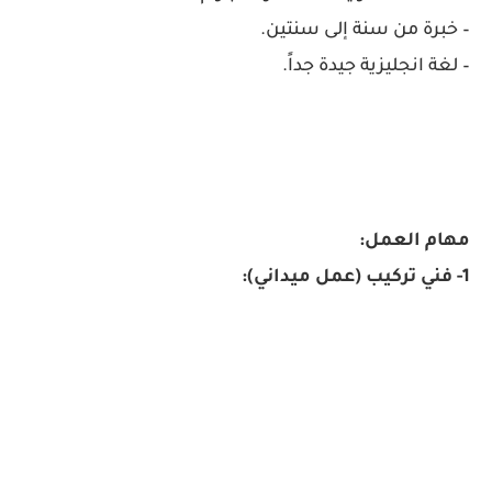
– خبرة من سنة إلى سنتين.
– لغة انجليزية جيدة جداً.
مهام العمل:
1- فني تركيب (عمل ميداني):