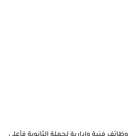
وظائف فنية وإدارية لحملة الثانوية فأعلى