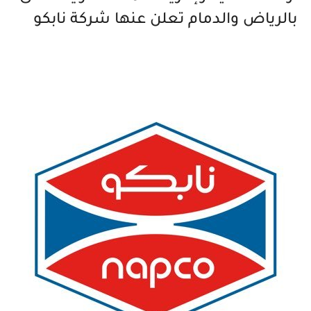
بالرياض والدمام تعلن عنها شركة نابكو