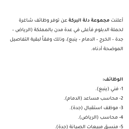
أعلنت
مجموعة دلة البركة
عن توفر وظائف شاغرة
لحملة الدبلوم فأعلى في عدة مدن بالمملكة (الرياض –
جدة – الخرج – الدمام – ينبع)، وذلك وفقاً لبقية التفاصيل
الموضحة أدناه.
الوظائف:
1- فني (ينبع).
2- محاسب مساعد (الدمام).
3- موظف استقبال (جدة).
4- محاسب (الرياض).
5- منسق مبيعات الصيانة (جدة).