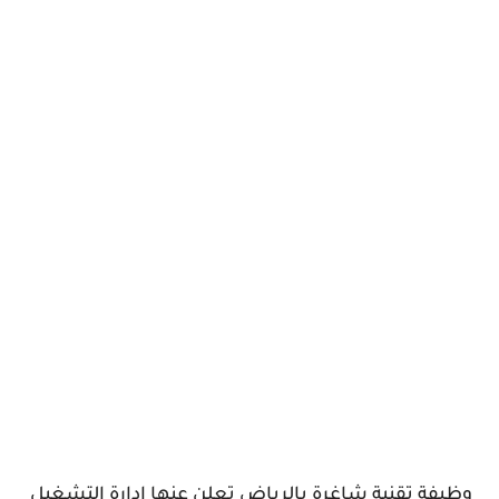
وظيفة تقنية شاغرة بالرياض تعلن عنها إدارة التشغيل