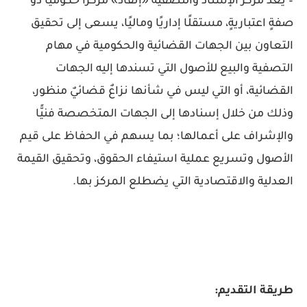
– يُعد مركز الإسناد والتصفية «إنفاذ» ​​​​​​مركزًا حكوميًا ذو
صفةٍ اعتباريةٍ، مستقلًا إداريًا وماليًا، يسعى إلى تحقيق
التعاون بين الجهات القضائية والحكومية في مهام
التصفية والبيع للأصول التي تسندها إليه الجهات
القضائية، أو التي ليس في شأنها نزاعٌ قضائيٌ منظور،
وذلك من خلال إسنادها إلى الجهات المتخصصة فنيًّا
والإشراف على أعمالها؛ بما يسهم في الحفاظ على قيم
الأصول وتسريع عملية استيفاء الحقوق، وتحقيق القيمة
العدلية والاقتصادية التي يضطلع المركز بها.
طريقة التقديم: