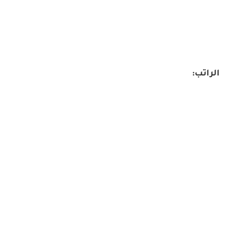
الراتب: