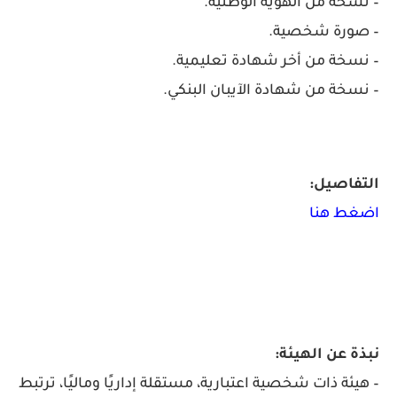
– نسخة من الهوية الوطنية.
– صورة شخصية.
– نسخة من أخر شهادة تعليمية.
– نسخة من شهادة الآيبان البنكي.
التفاصيل:
اضغط هنا
نبذة عن الهيئة:
– هيئة ذات شخصية اعتبارية، مستقلة إداريًا وماليًا، ترتبط