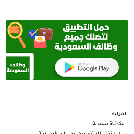
المزايا:
– مكافأة شهرية.