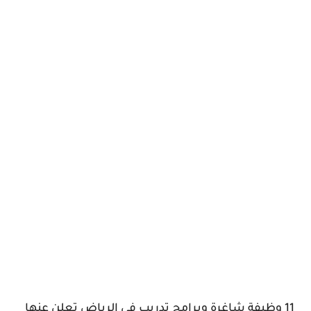
11 وظيفة شاغرة وبرامج تدريب في الرياض تعلن عنها