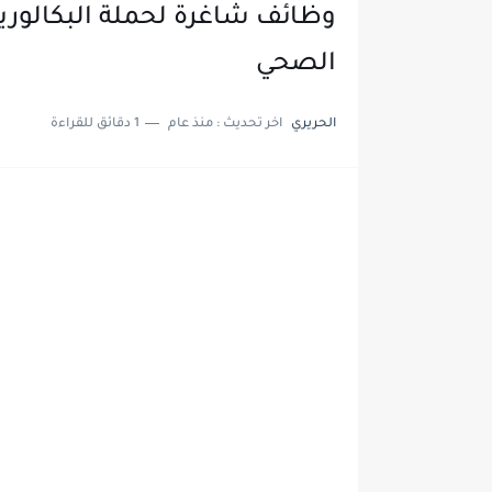
وظائف شاغرة لحملة البكالو
الصحي
الحريري
اخر تحديث :
منذ عام
1 دقائق للقراءة