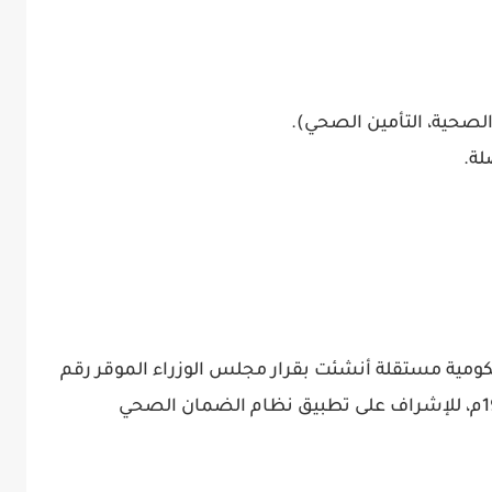
لصحية، التأمين الصحي).
ومية مستقلة أنشئت بقرار مجلس الوزراء الموقر رقم
71 وتاريخ 1420/04/27هـ الموافق 1999/08/11م، للإشراف على تطبيق نظام الضمان الصحي