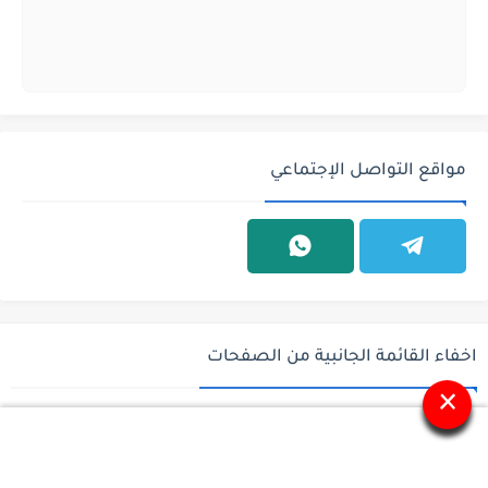
مواقع التواصل الإجتماعي
اخفاء القائمة الجانبية من الصفحات
×
جميع الحقوق محفوظة ©
وظائف السعودية - وظائف في السعودية - باب
رزق للوظائف