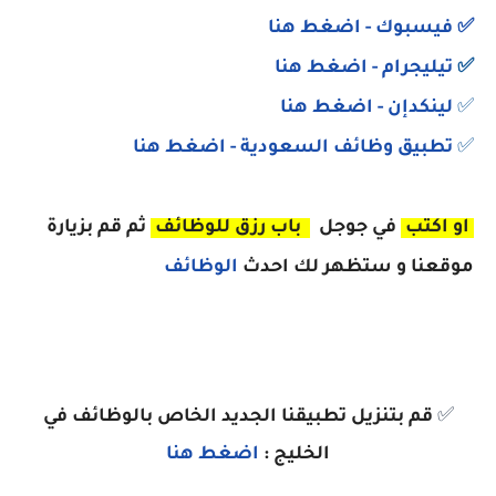
✅
فيسبوك
- اضغط هنا
✅
تيليجرام - اضغط هنا
✅
لينكدإن - اضغط هنا
✅
تطبيق وظائف السعودية
- اضغط هنا
او اكتب
في جوجل
باب رزق للوظائف
ثم قم بزيارة
موقعنا و ستظهر لك احدث
الوظائف
✅
قم بتنزيل تطبيقنا الجديد الخاص بالوظائف في
الخليج :
اضغط هنا