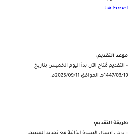
اضغط هنا
موعد التقديم:
– التقديم مُتاح الآن بدأ اليوم الخميس بتاريخ
1447/03/19هـ الموافق 2025/09/11م.
طريقة التقديم:
– يرجى إرسال السيرة الذاتية مع تحديد المسمى